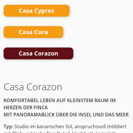
Casa Cypres
Casa Cura
Casa Corazon
Casa Corazon
KOMFORTABEL
LEBEN
AUF
KLEINSTEM
RAUM
IM
HERZEN
DER
FINCA
MIT
PANORAMABLICK
ÜBER
DIE
INSEL
UND
DAS
MEER
Typ:
Studio im kanarischen Stil, anspruchsvoll möbliert