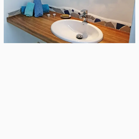
Plan
PDF
Matthias’ Blog
Newsletter