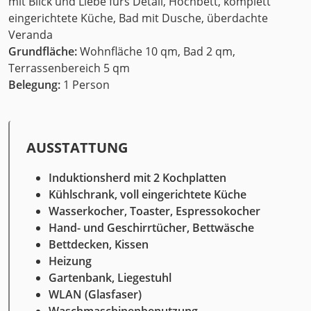
mit Blick und Liebe fürs Detail, Hochbett, komplett
eingerichtete Küche, Bad mit Dusche, überdachte
Veranda
Grundfläche:
Wohnfläche 10 qm, Bad 2 qm,
Terrassenbereich 5 qm
Belegung:
1 Person
AUSSTATTUNG
Induktionsherd mit 2 Kochplatten
Kühlschrank, voll eingerichtete Küche
Wasserkocher, Toaster, Espressokocher
Hand- und Geschirrtücher, Bettwäsche
Bettdecken, Kissen
Heizung
Gartenbank, Liegestuhl
WLAN
(Glasfaser)